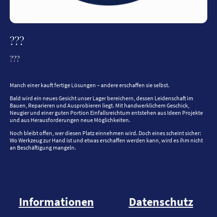
???
???
Manch einer kauft fertige Lösungen – andere erschaffen sie selbst.
Bald wird ein neues Gesicht unser Lager bereichern, dessen Leidenschaft im
Bauen, Reparieren und Ausprobieren liegt. Mit handwerklichem Geschick,
Neugier und einer guten Portion Einfallsreichtum entstehen aus Ideen Projekte
und aus Herausforderungen neue Möglichkeiten.
Noch bleibt offen, wer diesen Platz einnehmen wird. Doch eines scheint sicher:
Wo Werkzeug zur Hand ist und etwas erschaffen werden kann, wird es ihm nicht
an Beschäftigung mangeln.
Informationen
Datenschutz