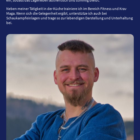
ein, sodass das Lagerleben authentisch und stimmig bleibt.
Neben meiner Tätigkeit in der Küche trainiere ich im Bereich Fitness und Krav
Maga. Wenn sich die Gelegenheit ergibt, unterstütze ich auch bei
Schaukampfeinlagen und trage so zur lebendigen Darstellung und Unterhaltung
bei.