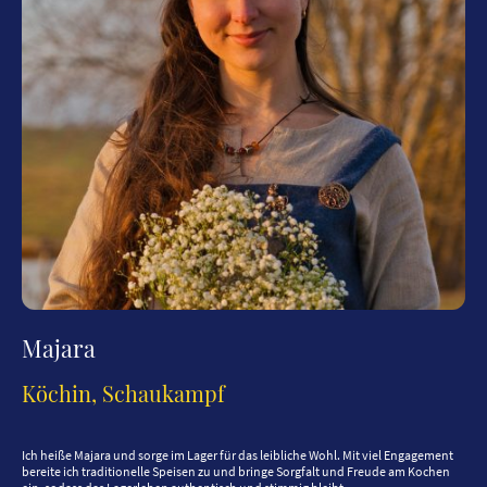
Majara
Köchin, Schaukampf
Ich heiße Majara und sorge im Lager für das leibliche Wohl. Mit viel Engagement
bereite ich traditionelle Speisen zu und bringe Sorgfalt und Freude am Kochen