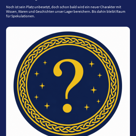
Noch ist sein Platz unbesetzt, doch schon bald wird ein neuer Charakter mit
Wissen, Waren und Geschichten unser Lager bereichern. Bis dahin bleibt Raum
für Spekulationen.